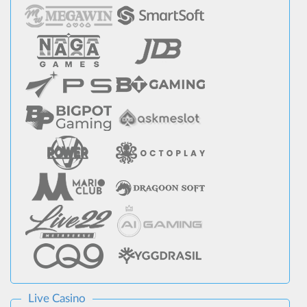
Live Casino