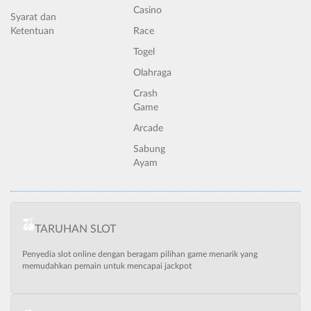
Casino
Syarat dan
Ketentuan
Race
Togel
Olahraga
Crash
Game
Arcade
Sabung
Ayam
TARUHAN SLOT
Penyedia slot online dengan beragam pilihan game menarik yang
memudahkan pemain untuk mencapai jackpot