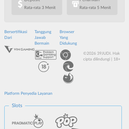
Rata-rata 3 Menit
Rata-rata 5 Menit
Bersertifikasi
Tanggung
Browser
Dari
Jawab
Yang
Bermain
Didukung
©2026 39JUDI. Hak
cipta dilindungi | 18+
Platform Penyedia Layanan
Slots