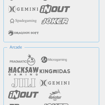
Arcade