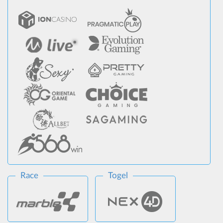
Race
Togel