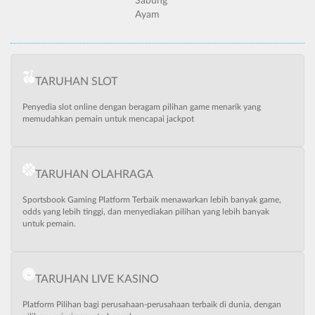
Sabung
Ayam
TARUHAN SLOT
Penyedia slot online dengan beragam pilihan game menarik yang
memudahkan pemain untuk mencapai jackpot
TARUHAN OLAHRAGA
Sportsbook Gaming Platform Terbaik menawarkan lebih banyak game,
odds yang lebih tinggi, dan menyediakan pilihan yang lebih banyak
untuk pemain.
TARUHAN LIVE KASINO
Platform Pilihan bagi perusahaan-perusahaan terbaik di dunia, dengan