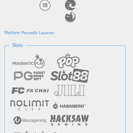
Platform Penyedia Layanan
Slots