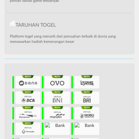
pilihan variasi game terbanyak
TARUHAN TOGEL
Platform togel yang menarik dari perusahan terbaik di dunia yang
menawarkan hadiah kemenangan besar