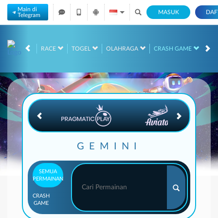
Main di
MASUK
DAF
Telegram
VE CASINO
RACE
TOGEL
OLAHRAGA
CRASH GAME
AR
GEMINI
SEMUA
PERMAINAN
CRASH
GAME