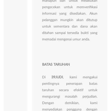
manapun dan untuk melakukan
pengecekan untuk memverifikasi
informasi yang disediakan. Akun
pelanggan mungkin akan ditutup
untuk sementara dan dana akan
ditahan sampai tersedia bukti yang
memadai mengenai umur anda.
BATAS TARUHAN
Di
39JUDI
, kami mengakui
pentingnya penerapan batas
taruhan secara efektif untuk
mengurangi masalah perjudian.
Dengan demikian, kami
menyediakan pengguna dengan