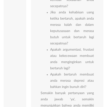
kembali kekalahan anda
secepatnya?
Jika anda kehabisan uang
ketika bertaruh, apakah anda
merasa kalah dan dalam
keputusasaan dan merasa
butuh untuk bertaruh lagi
secepatnya?
Apakah argumentasi, frustasi
atau kekecewaan membuat
anda menginginkan untuk
bertaruh lagi?
Apakah bertaruh membuat
anda merasa depresi atau
bahkan ingin bunuh diri?
Semakin banyak pertanyaan yang
anda jawab 'ya', semakin
menunjukkan bahwa anda memiliki