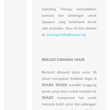
Gambling Therapy menyediakan
bantuan dan bimbingan untuk
siapapun yang terdampak buruk
oleh perjudian. Situs ini bisa diakses
di:
www.gamblingtherapy.org
BERJUDI DIBAWAH UMUR
Bertaruh dibawah batas umur 18
tahun merupakan tindakan ilegal di
39JUDI
.
39JUDI
memiliki tanggung
jawab yang serius untuk masalah ini.
39JUDI
mempunyai hak untuk
meminta bukti umur dari pelanggan