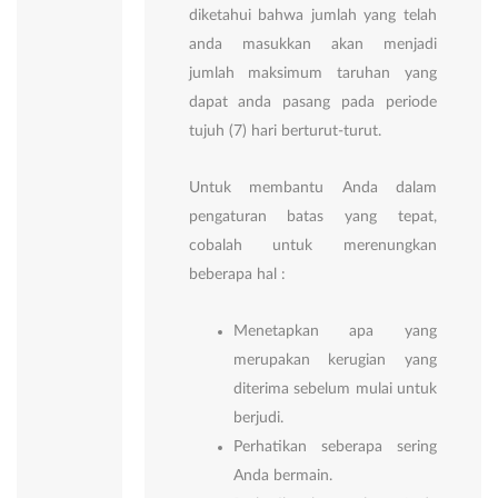
diketahui bahwa jumlah yang telah
anda masukkan akan menjadi
jumlah maksimum taruhan yang
dapat anda pasang pada periode
tujuh (7) hari berturut-turut.
Untuk membantu Anda dalam
pengaturan batas yang tepat,
cobalah untuk merenungkan
beberapa hal :
Menetapkan apa yang
merupakan kerugian yang
diterima sebelum mulai untuk
berjudi.
Perhatikan seberapa sering
Anda bermain.