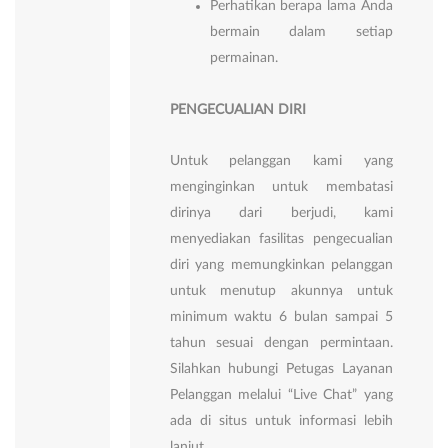
Perhatikan berapa lama Anda
bermain dalam setiap
permainan.
PENGECUALIAN DIRI
Untuk pelanggan kami yang
menginginkan untuk membatasi
dirinya dari berjudi, kami
menyediakan fasilitas pengecualian
diri yang memungkinkan pelanggan
untuk menutup akunnya untuk
minimum waktu 6 bulan sampai 5
tahun sesuai dengan permintaan.
Silahkan hubungi Petugas Layanan
Pelanggan melalui “Live Chat” yang
ada di situs untuk informasi lebih
lanjut.