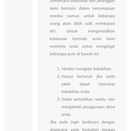
Sementara mayoritas dari pelanggan
kami bermain dalam kemampuan
mereka namun untuk beberapa
orang akan lebih sulit membatasi
diri. Untuk mengendalikan
kebiasaan bermain anda kami
meminta anda untuk mengingat
beberapa poin di bawah ini:
Hindari mengejar kekalahan.
Hanya bertaruh jika anda
yakin dapat menutup
kekalahan anda.
Selalu perhatikan waktu dan
mengamati penggunaan dana
anda.
Jika anda ingin berbicara dengan
seseorang yang berkaitan dengan