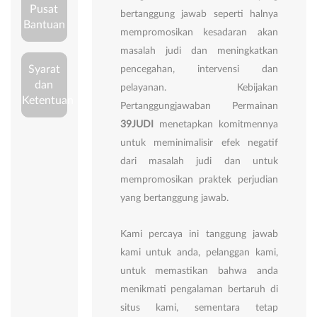
Pusat
bertanggung jawab seperti halnya
Bantuan
mempromosikan kesadaran akan
masalah judi dan meningkatkan
Syarat
pencegahan, intervensi dan
dan
pelayanan. Kebijakan
Ketentuan
Pertanggungjawaban Permainan
39JUDI
menetapkan komitmennya
untuk meminimalisir efek negatif
dari masalah judi dan untuk
mempromosikan praktek perjudian
yang bertanggung jawab.
Kami percaya ini tanggung jawab
kami untuk anda, pelanggan kami,
untuk memastikan bahwa anda
menikmati pengalaman bertaruh di
situs kami, sementara tetap