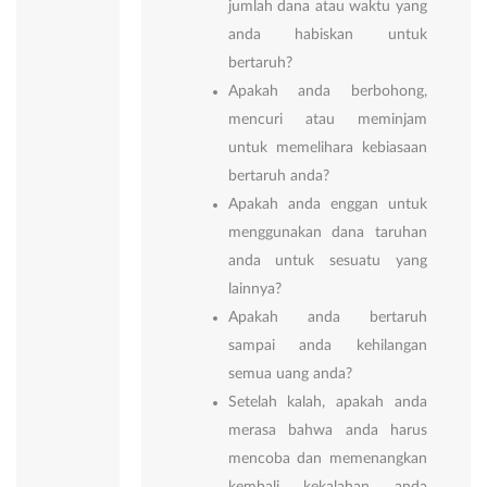
jumlah dana atau waktu yang
anda habiskan untuk
bertaruh?
Apakah anda berbohong,
mencuri atau meminjam
untuk memelihara kebiasaan
bertaruh anda?
Apakah anda enggan untuk
menggunakan dana taruhan
anda untuk sesuatu yang
lainnya?
Apakah anda bertaruh
sampai anda kehilangan
semua uang anda?
Setelah kalah, apakah anda
merasa bahwa anda harus
mencoba dan memenangkan