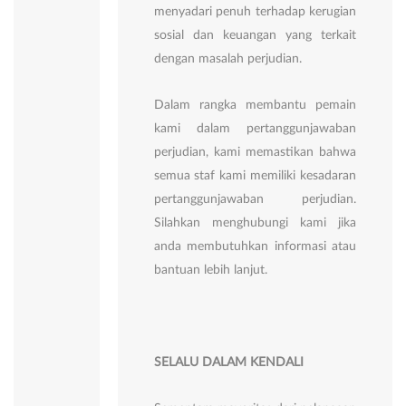
menyadari penuh terhadap kerugian
sosial dan keuangan yang terkait
dengan masalah perjudian.
Dalam rangka membantu pemain
kami dalam pertanggunjawaban
perjudian, kami memastikan bahwa
semua staf kami memiliki kesadaran
pertanggunjawaban perjudian.
Silahkan menghubungi kami jika
anda membutuhkan informasi atau
bantuan lebih lanjut.
SELALU DALAM KENDALI