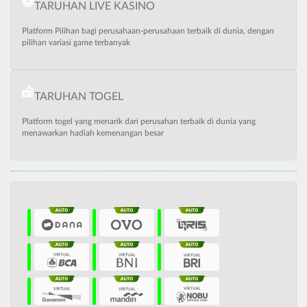
TARUHAN LIVE KASINO
Platform Pilihan bagi perusahaan-perusahaan terbaik di dunia, dengan
pilihan variasi game terbanyak
TARUHAN TOGEL
Platform togel yang menarik dari perusahan terbaik di dunia yang
menawarkan hadiah kemenangan besar