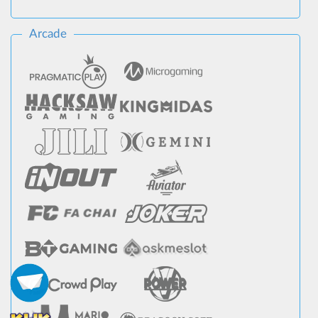
Arcade